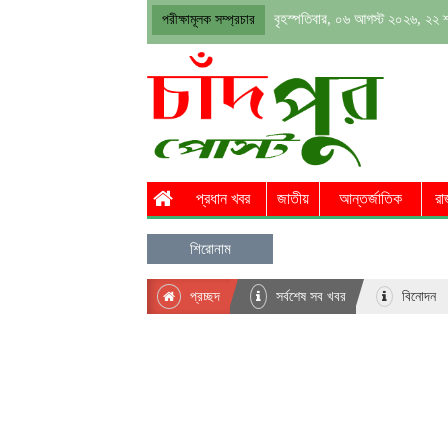
বৃহস্পতিবার, ০৬ আগস্ট ২০২৬, ২২ 
পরীক্ষামূলক সম্প্রচার
প্রধান খবর
জাতীয়
আন্তর্জাতিক
রা
শিরোনাম
প্রচ্ছদ
সর্বশেষ সব খবর
বিনোদন