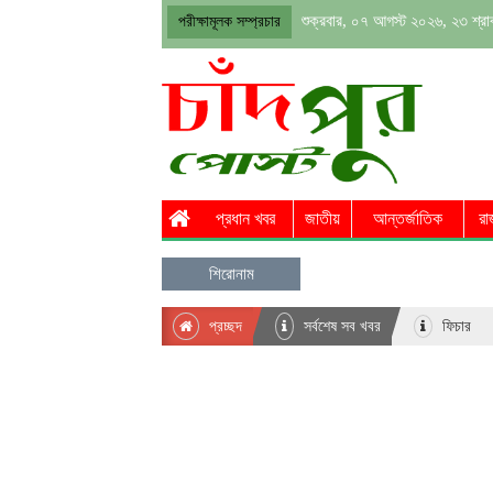
শুক্রবার, ০৭ আগস্ট ২০২৬, ২৩ শ্র
পরীক্ষামূলক সম্প্রচার
প্রধান খবর
জাতীয়
আন্তর্জাতিক
রা
শিরোনাম
প্রচ্ছদ
সর্বশেষ সব খবর
ফিচার