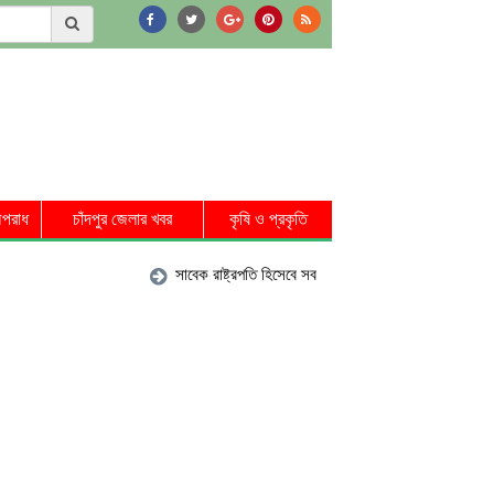
পরাধ
চাঁদপুর জেলার খবর
কৃষি ও প্রকৃতি
সাবেক রাষ্ট্রপতি হিসেবে সব সুবিধা পাবেন মো. সাহাবুদ্দিন: স্বরাষ্ট্র