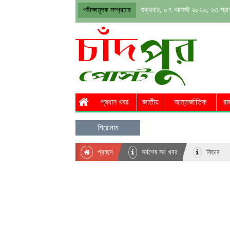
শুক্রবার, ০৭ আগস্ট ২০২৬, ২৩ শ্র
পরীক্ষামূলক সম্প্রচার
প্রধান খবর
জাতীয়
আন্তর্জাতিক
রা
শিরোনাম
প্রচ্ছদ
সর্বশেষ সব খবর
ফিচার