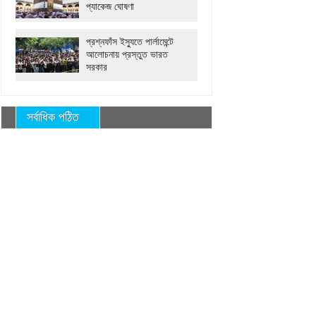
প্যাকেজ ঘোষণা
প্রশ্নফাঁস ইস্যুতে পার্লামেন্টে
আলোচনায় প্রস্তুত ভারত
সরকার
সর্বাধিক পঠিত