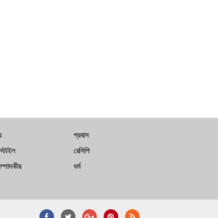
য
প্রবাস
স্টাইল
রেসিপি
ম্পাদকীয়
ধর্ম