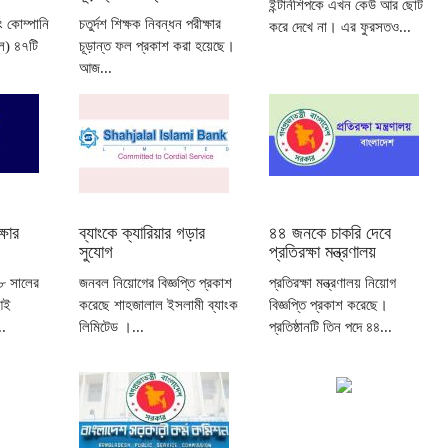
ইন্টার্নশিপকে এখন কেউ আর ছোট
 কোম্পানি
চতুর্দশ শিক্ষক নিবন্ধন পরীক্ষার
করে দেখে না। এর ফুরসতও...
ল) ৪৭টি
চূড়ান্ত ফল প্রকাশ করা হয়েছে।
আজ...
ষার
ব্যাংকে ক্যারিয়ার গড়ার
৪৪ জনকে চাকরি দেবে
সুযোগ
প্রতিরক্ষা মন্ত্রণালয়
১৮ সালের
জনবল নিয়োগের বিজ্ঞপ্তি প্রকাশ
প্রতিরক্ষা মন্ত্রণালয় নিয়োগ
আই
করেছে শাহজালাল ইসলামী ব্যাংক
বিজ্ঞপ্তি প্রকাশ করেছে।
..
লিমিটেড ।...
প্রতিষ্ঠানটি তিন পদে ৪৪...