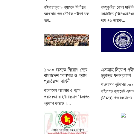
রাষ্ট্রায়াত্ত ৮ ব্যাংকে সিনিয়র
বড়পুকুরিয়া কোল মাইনিং
অফিসার পদে মৌখিক পরীক্ষা শুরু
লিমিটেডে (বিসিএমসিএ
হবে...
পদে ৭৩ জনকে...
১০০০ জনকে নিয়োগ দেবে
এসআই নিয়োগ পরীক্
বাংলাদেশ আনসার ও গ্রাম
চূড়ান্ত ফলপ্রকাশ
প্রতিরক্ষা বাহিনী
বাংলাদেশ পুলিশের ২০
বাংলাদেশ আনসার ও গ্রাম
বহিরাগত ক্যাডেট এস
প্রতিরক্ষা বাহিনী নিয়োগ বিজ্ঞপ্তি
(নিরস্ত্র) পদে নিয়োগের.
প্রকাশ করেছে।...