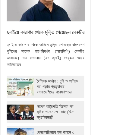
দুবাইয়ে কারাগার থেকে মুক্তি পেয়েছেন বেনজীর
দুবাইয়ে কারাগার থেকে জামিনে মুক্তি পেয়েছেন বাংলাদেশ
পুলিশের সাবেক মহাপরিদর্শক (আইজিপি) বেনজীর
আহমেদ। গত সোমবার (২৭ জুলাই) সংযুক্ত আরব
আমিরাতের...
বৈশ্বিক জার্নাল : চুরি ও অনিয়ম
ধরা পড়ায় প্রত্যাহার
বাংলাদেশিদের গবেষণাপত্র
সাবেক রাষ্ট্রপতি হিসেবে সব
সুবিধা পাবেন মো. সাহাবুদ্দিন:
স্বরাষ্ট্রমন্ত্রী
বেসরকারিভাবে হজ পালনে ৩