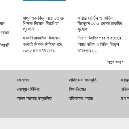
মাধ্যমিক বিদ্যালয়ে ১৩৭৮
ফায়ার সার্ভিস ও সিভিল
ুয়োগ
শিক্ষক নিয়োগ বিজ্ঞপ্তি
ডিফেন্সে ৫৩৯ জনের চাকরির
প্রকাশ
সুযোগ
শ করেছে
সরকারি মাধ্যমিক বিদ্যালয়ে
নিয়োগ বিজ্ঞপ্তি প্রকাশ করেছেন
সহকারী শিক্ষক/ শিক্ষিকা পদে
ফায়ার সার্ভিস ও সিভিল ডিফেন্স
ষ্ঠানটি
১৩৭৮ জনকে নিয়োগের...
অধিদপ্তর।...
আরো খবর
খোলামত
সাহিত্য ও সংস্কৃতি
স্বাস্থ্
সোশ্যাল মিডিয়া
শিশু-কিশোর
লাইফ
আপন আলোয় উদ্ভাসিত
ইতিহাসের পাতায়
উপ-স