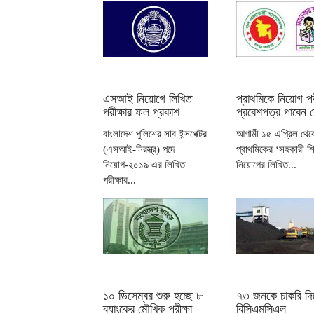
এসআই নিয়োগে লিখিত
প্রাথমিকে নিয়োগ পর
পরীক্ষার ফল প্রকাশ
প্রবেশপত্র পাবেন 
বাংলাদেশ পুলিশের সাব ইন্সপেক্টর
আগামী ১৫ এপ্রিল থেক
(এসআই-নিরস্ত্র) পদে
প্রাথমিকের ‘সহকারী শি
নিয়োগ-২০১৯ এর লিখিত
নিয়োগের লিখিত...
পরীক্ষার...
১০ ডিসেম্বর শুরু হচ্ছে ৮
৭৩ জনকে চাকরি দিচ
ব্যাংকের মৌখিক পরীক্ষা
বিসিএমসিএল