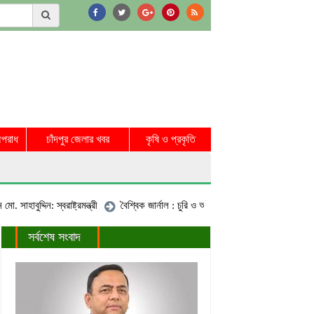
পরাধ
চাঁদপুর জেলার খবর
কৃষি ও প্রকৃতি
াবুদ্দিন: স্বরাষ্ট্রমন্ত্রী
বৈশ্বিক জার্নাল : চুরি ও অনিয়ম ধরা পড়ায় প্রত্যাহার বাংলাদেশ
সর্বশেষ সংবাদ